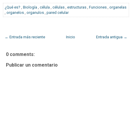
¿Qué es?
,
Biología
,
célula
,
células
,
estructuras
,
Funciones
,
organelas
,
organelos
,
organulos
,
pared celular
← Entrada más reciente
Inicio
Entrada antigua →
0 comments:
Publicar un comentario