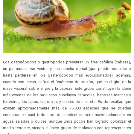
Los gasterópodos o gastrópodos presentan un área cefálica (cabeza),
un pie musculoso ventral y una concha dorsal (que puede reducirse o
hasta perderse en los gasterópodos más evolucionados); además,
cuando son larvas, sufren el fenómeno de torsión, que es el giro de la
masa visceral sobre el pie y la cabeza. Este grupo constituyen la clase
más extensa de los moluscos e incluyen caracoles, babosas marinas y
terrestres, las lapas, las orejas y liebres de mar, etc. Es de resaltar, que
existen aproximadamente más de 75.000 especies que se pueden
encontrar en casi todo tipo de ambientes, pero mayoritariamente en
aguas saladas o dulces, aunque unos pocos han logrado colonizar el
medio terrestre, siendo el único grupo de moluscos con representantes