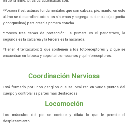
en tierra firme. Otras características son:
*Poseen 3 estructuras fundamentales que son cabeza, pie, manto, en este
último se desarrollan todos los sistemas y segrega sustancias (aragonita
y conquiolina) para crear la primera concha.
*Poseen tres capas de protección: La primera es el periostraco, la
segunda es la calcárea y la tercera es la nacarada.
*Tienen 4 tentáculos: 2 que sostienen a los fotoreceptores y 2 que se
encuentran en la boca y soporta los mecanos y quimioreceptores.
Coordinación Nerviosa
Está formado por unos ganglios que se localizan en varios puntos del
cuerpo y controla las partes más destacadas.
Locomoción
Los músculos del pie se contrae y dilata lo que le permite el
desplazamiento.