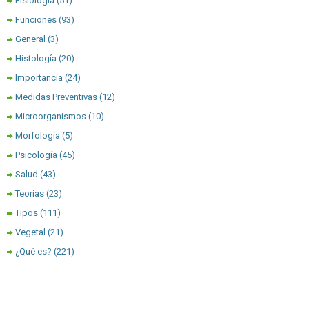
Fisiología
(51)
Funciones
(93)
General
(3)
Histología
(20)
Importancia
(24)
Medidas Preventivas
(12)
Microorganismos
(10)
Morfología
(5)
Psicología
(45)
Salud
(43)
Teorías
(23)
Tipos
(111)
Vegetal
(21)
¿Qué es?
(221)