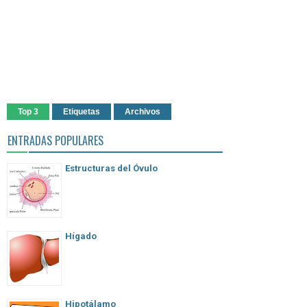
Top 3
Etiquetas
Archivos
ENTRADAS POPULARES
Estructuras del Óvulo
Hígado
Hipotálamo