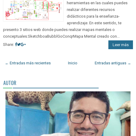
herramientas en las cuales puedes
realizar diferentes recursos
didácticos para la enseñanza-
aprendizaje. En este sentido, te
presento 3 sitios web donde puedes realizar mapas mentales o
conceptuales:SketchboaBubblGoConqrMapa Mental creado con...
Share:
Leer más
← Entradas más recientes
Inicio
Entradas antiguas →
AUTOR