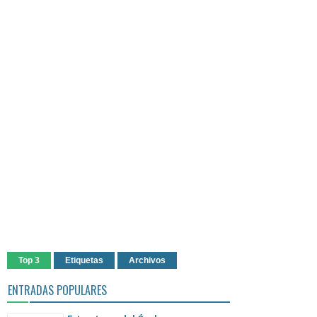
Top 3
Etiquetas
Archivos
ENTRADAS POPULARES