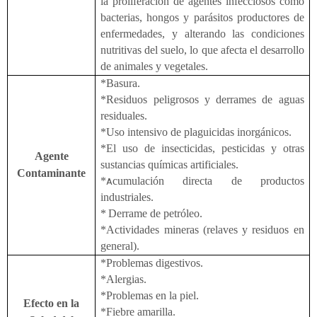
la proliferación de agentes infecciosos como
bacterias, hongos y parásitos productores de
enfermedades, y alterando las condiciones
nutritivas del suelo, lo que afecta el desarrollo
de animales y vegetales.
*Basura.
*Residuos peligrosos y derrames de aguas
residuales.
*Uso intensivo de plaguicidas inorgánicos.
*El uso de insecticidas, pesticidas y otras
Agente
sustancias químicas artificiales.
Contaminante
*
cumulación directa de productos
A
industriales.
*
Derrame de petróleo.
*Actividades mineras (relaves y residuos en
general).
*Problemas digestivos.
*Alergias.
*Problemas en la piel.
Efecto en la
*Fiebre amarilla.