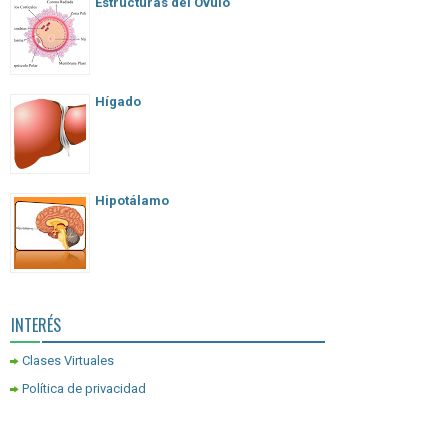
Estructuras del Óvulo
Hígado
Hipotálamo
INTERÉS
Clases Virtuales
Política de privacidad