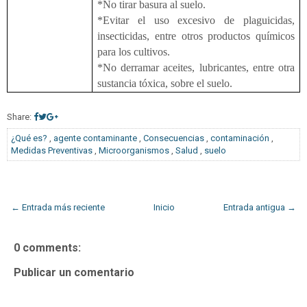
*No tirar basura al suelo.
*Evitar el uso excesivo de plaguicidas,
insecticidas, entre otros productos químicos
para los cultivos.
*No derramar aceites, lubricantes, entre otra
sustancia tóxica, sobre el suelo.
Share:
¿Qué es?
,
agente contaminante
,
Consecuencias
,
contaminación
,
Medidas Preventivas
,
Microorganismos
,
Salud
,
suelo
← Entrada más reciente
Inicio
Entrada antigua →
0 comments:
Publicar un comentario