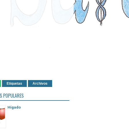
Etiquetas
Archivos
S POPULARES
Hígado