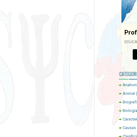
Prof
EDUCA
CATEGOR
Anatom
Animal
Biograf
Biologí
Caracter
Causas
Clasific