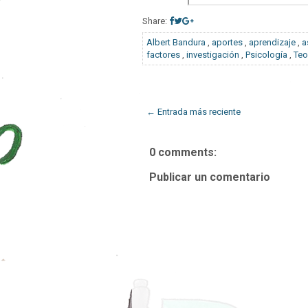
Share:
Albert Bandura
,
aportes
,
aprendizaje
,
a
factores
,
investigación
,
Psicología
,
Teo
← Entrada más reciente
0 comments:
Publicar un comentario