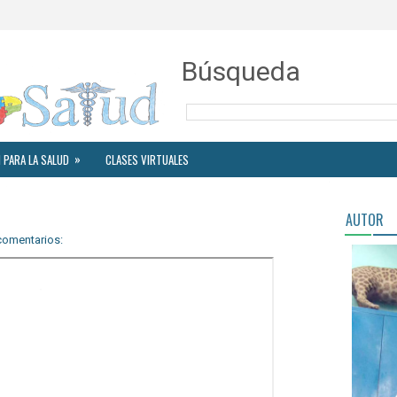
Búsqueda
»
 PARA LA SALUD
CLASES VIRTUALES
AUTOR
comentarios: