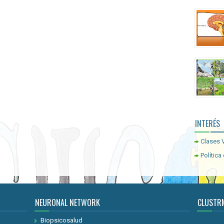
INTERÉS
Clases V
Política
NEURONAL NETWORK
CLUSTR
Biopsicosalud