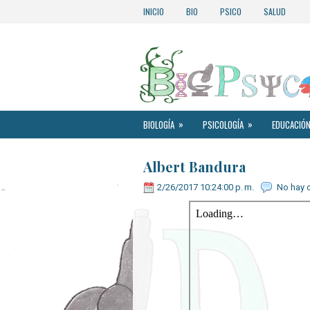
INICIO
BIO
PSICO
SALUD
»
»
BIOLOGÍA
PSICOLOGÍA
EDUCACIÓN
Albert Bandura
2/26/2017 10:24:00 p. m.
No hay 