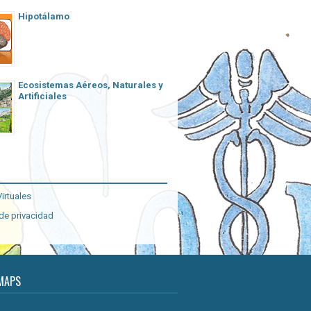
Hipotálamo
Ecosistemas Aéreos, Naturales y
Artificiales
irtuales
 de privacidad
MAPS