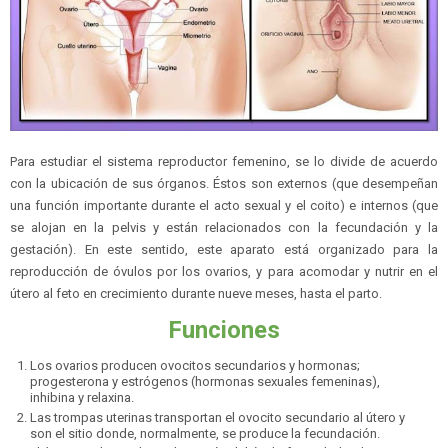
Para estudiar el sistema reproductor femenino, se lo divide de acuerdo
con la ubicación de sus órganos. Éstos son externos (que desempeñan
una función importante durante el acto sexual y el coito) e internos (que
se alojan en la pelvis y están relacionados con la fecundación y la
gestación). En este sentido, este aparato está organizado para la
reproducción de óvulos por los ovarios, y para acomodar y nutrir en el
útero al feto en crecimiento durante nueve meses, hasta el parto.
Funciones
Los ovarios producen ovocitos secundarios y hormonas;
progesterona y estrógenos (hormonas sexuales femeninas),
inhibina y relaxina.
Las trompas uterinas transportan el ovocito secundario al útero y
son el sitio donde, normalmente, se produce la fecundación.