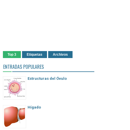
Top 3
Etiquetas
Archivos
ENTRADAS POPULARES
Estructuras del Óvulo
Hígado