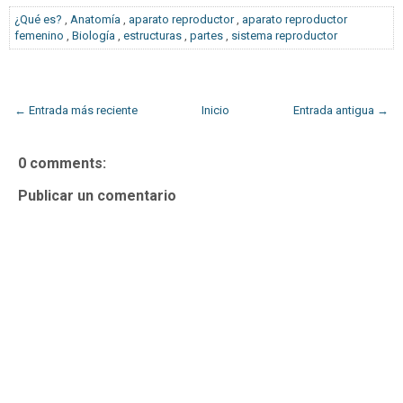
¿Qué es?
,
Anatomía
,
aparato reproductor
,
aparato reproductor
femenino
,
Biología
,
estructuras
,
partes
,
sistema reproductor
← Entrada más reciente
Inicio
Entrada antigua →
0 comments:
Publicar un comentario