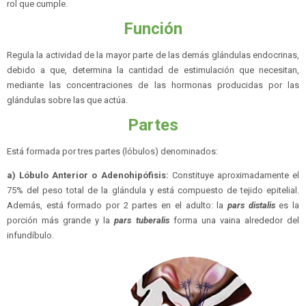
rol que cumple.
Función
Regula la actividad de la mayor parte de las demás glándulas endocrinas,
debido a que, determina la cantidad de estimulación que necesitan,
mediante las concentraciones de las hormonas producidas por las
glándulas sobre las que actúa.
Partes
Está formada por tres partes (lóbulos) denominados:
a) Lóbulo Anterior o Adenohipófisis:
Constituye aproximadamente el
75% del peso total de la glándula y está compuesto de tejido epitelial.
Además, está formado por 2 partes en el adulto: la
pars distalis
es la
porción más grande y la
pars tuberalis
forma una vaina alrededor del
infundíbulo.