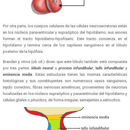
Por otra parte, los cuerpos celulares de las células neurosecretoras están
en los núcleos paraventricular y supraóptico del hipotálamo; sus axones
forman el tracto hipotálamo-hipofisario. Este tracto comienza en el
hipotálamo y termina cerca de los capilares sanguíneos en el lóbulo
posterior de la hipófisis.
Brandan y otros (ob cit.) dicen que este lóbulo también está compuesta
por tres partes:
lóbulo neural
o
proceso infundibular
,
tallo infundibular
y
eminencia media
. Estas estructuras tienen las mismas características
histológicas y sus constituyentes son numerosos vasos sanguíneos,
tejido conectivo, fibras nerviosas amielínicas, provenientes de neuronas
localizadas en los núcleos supraóptico y paraventricular del hipotálamo y
células gliales o pituicitos, de forma irregular, semejantes a astrocitos.