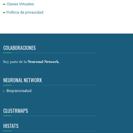
Clases Virtuales
Política de privacidad
COLABORACIONES
Soy parte de la
Neuronal Network
.
NEURONAL NETWORK
Biopsicosalud
CLUSTRMAPS
HISTATS