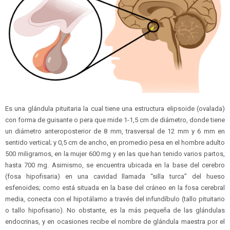
Es una glándula pituitaria la cual tiene una estructura elipsoide (ovalada)
con forma de guisante o pera que mide 1-1,5 cm de diámetro, donde tiene
un diámetro anteroposterior de 8 mm, trasversal de 12 mm y 6 mm en
sentido vertical; y 0,5 cm de ancho, en promedio pesa en el hombre adulto
500 miligramos, en la mujer 600 mg y en las que han tenido varios partos,
hasta 700 mg. Asimismo, se encuentra ubicada en la base del cerebro
(fosa hipofisaria) en una cavidad llamada “silla turca” del hueso
esfenoides; como está situada en la base del cráneo en la fosa cerebral
media, conecta con el hipotálamo a través del infundíbulo (tallo pituitario
o tallo hipofisario). No obstante, es la más pequeña de las glándulas
endocrinas, y en ocasiones recibe el nombre de glándula maestra por el