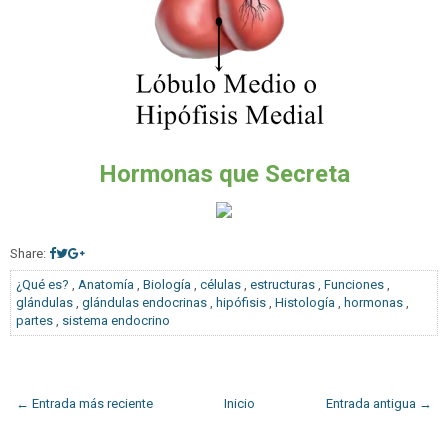
Hormonas que Secreta
Share:
¿Qué es?
,
Anatomía
,
Biología
,
células
,
estructuras
,
Funciones
,
glándulas
,
glándulas endocrinas
,
hipófisis
,
Histología
,
hormonas
,
partes
,
sistema endocrino
← Entrada más reciente
Inicio
Entrada antigua →