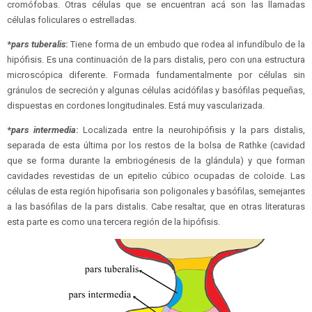
cromófobas. Otras células que se encuentran acá son las llamadas
células foliculares o estrelladas.
*
pars tuberalis
:
Tiene forma de un embudo que rodea al infundíbulo de la
hipófisis. Es una continuación de la pars distalis, pero con una estructura
microscópica diferente. Formada fundamentalmente por células sin
gránulos de secreción y algunas células acidófilas y basófilas pequeñas,
dispuestas en cordones longitudinales. Está muy vascularizada.
*
pars intermedia
:
Localizada entre la neurohipófisis y la pars distalis,
separada de esta última por los restos de la bolsa de Rathke (cavidad
que se forma durante la embriogénesis de la glándula) y que forman
cavidades revestidas de un epitelio cúbico ocupadas de coloide. Las
células de esta región hipofisaria son poligonales y basófilas, semejantes
a las basófilas de la pars distalis. Cabe resaltar, que en otras literaturas
esta parte es como una tercera región de la hipófisis.