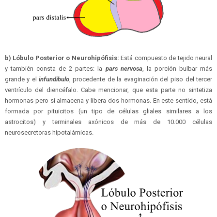
b) Lóbulo Posterior o Neurohipófisis:
Está compuesto de tejido neural
y también consta de 2 partes: la
pars nervosa
, la porción bulbar más
grande y el
infundíbulo
, procedente de la evaginación del piso del tercer
ventrículo del diencéfalo. Cabe mencionar, que esta parte no sintetiza
hormonas pero sí almacena y libera dos hormonas. En este sentido, está
formada por pituicitos (un tipo de células gliales similares a los
astrocitos) y terminales axónicos de más de 10.000 células
neurosecretoras hipotalámicas.