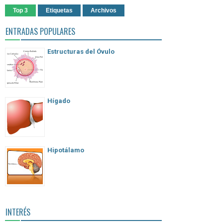
Top 3
Etiquetas
Archivos
ENTRADAS POPULARES
Estructuras del Óvulo
Hígado
Hipotálamo
INTERÉS