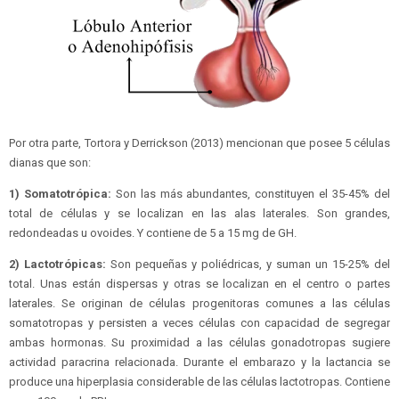
Por otra parte, Tortora y Derrickson (2013) mencionan que posee 5 células
dianas que son:
1) Somatotrópica:
Son las más abundantes, constituyen el 35-45% del
total de células y se localizan en las alas laterales. Son grandes,
redondeadas u ovoides. Y contiene de 5 a 15 mg de GH.
2) Lactotrópicas:
Son pequeñas y poliédricas, y suman un 15-25% del
total. Unas están dispersas y otras se localizan en el centro o partes
laterales. Se originan de células progenitoras comunes a las células
somatotropas y persisten a veces células con capacidad de segregar
ambas hormonas. Su proximidad a las células gonadotropas sugiere
actividad paracrina relacionada. Durante el embarazo y la lactancia se
produce una hiperplasia considerable de las células lactotropas. Contiene