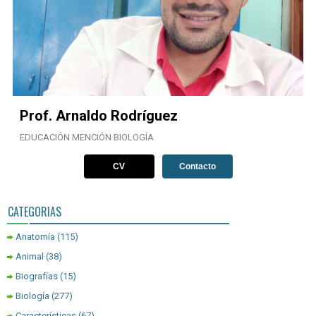
Prof. Arnaldo Rodríguez
EDUCACIÓN MENCIÓN BIOLOGÍA
CV
Contacto
CATEGORIAS
Anatomía
(115)
Animal
(38)
Biografías
(15)
Biología
(277)
Características
(67)