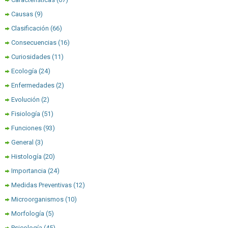
Causas
(9)
Clasificación
(66)
Consecuencias
(16)
Curiosidades
(11)
Ecología
(24)
Enfermedades
(2)
Evolución
(2)
Fisiología
(51)
Funciones
(93)
General
(3)
Histología
(20)
Importancia
(24)
Medidas Preventivas
(12)
Microorganismos
(10)
Morfología
(5)
Psicología
(45)