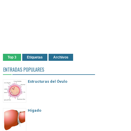
Top 3
Etiquetas
Archivos
ENTRADAS POPULARES
Estructuras del Óvulo
Hígado