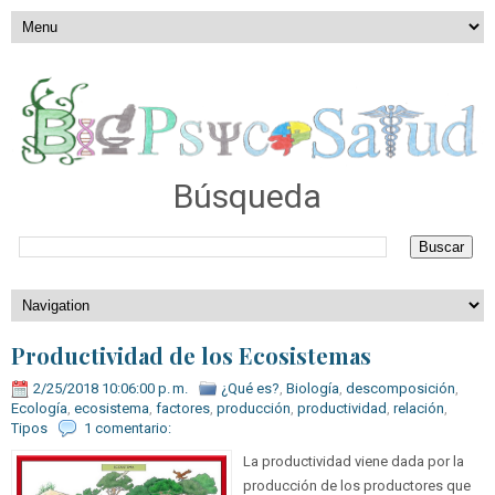
Búsqueda
Productividad de los Ecosistemas
2/25/2018 10:06:00 p. m.
¿Qué es?
,
Biología
,
descomposición
,
Ecología
,
ecosistema
,
factores
,
producción
,
productividad
,
relación
,
Tipos
1 comentario:
La productividad viene dada por la
producción de los productores que