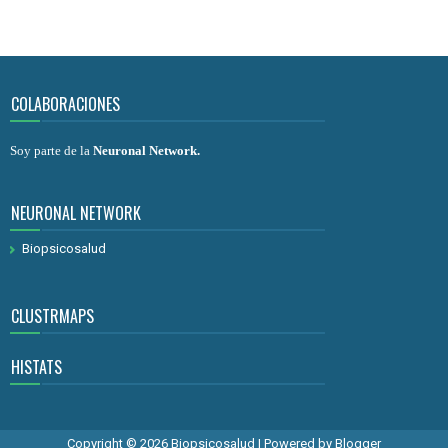
COLABORACIONES
Soy parte de la
Neuronal Network
.
NEURONAL NETWORK
Biopsicosalud
CLUSTRMAPS
HISTATS
Copyright ©
2026
Biopsicosalud
| Powered by
Blogger