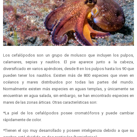
Los cefalópodos son un grupo de molusco que incluyen los pulpos,
calamares, sepias y nautilos. El pie aparece junto a la cabeza,
diversificado en varios apéndices, desde 8 en los pulpos hasta los 90 que
pueden tener los nautilos. Existen más de 800 especies que viven en
océanos y mares distribuidos por todas las partes del mundo.
Normalmente existen más especies en aguas templas, y únicamente se
encuentran en agua salada, sin embargo, se han encontrado especies en
mares de las zonas árticas. Otras características son:
*La piel de los cefalópodos posee cromatóforos y puede cambiar
rápidamente de color.
*Tienen el ojo muy desarrollado y poseen inteligencia debido a que su