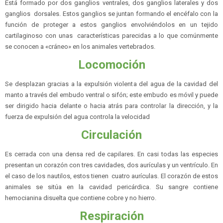
Está formado por dos ganglios ventrales, dos ganglios laterales y dos
ganglios dorsales. Estos ganglios se juntan formando el encéfalo con la
función de proteger a estos ganglios envolviéndolos en un tejido
cartilaginoso con unas características parecidas a lo que comúnmente
se conocen a «cráneo» en los animales vertebrados.
Locomoción
Se desplazan gracias a la expulsión violenta del agua de la cavidad del
manto a través del embudo ventral o sifón; este embudo es móvil y puede
ser dirigido hacia delante o hacia atrás para controlar la dirección, y la
fuerza de expulsión del agua controla la velocidad
Circulación
Es cerrada con una densa red de capilares. En casi todas las especies
presentan un corazón con tres cavidades, dos aurículas y un ventrículo. En
el caso de los nautilos, estos tienen cuatro aurículas. El corazón de estos
animales se sitúa en la cavidad pericárdica. Su sangre contiene
hemocianina disuelta que contiene cobre y no hierro.
Respiración