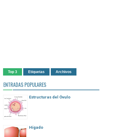
Top 3
Etiquetas
Archivos
ENTRADAS POPULARES
Estructuras del Óvulo
Hígado