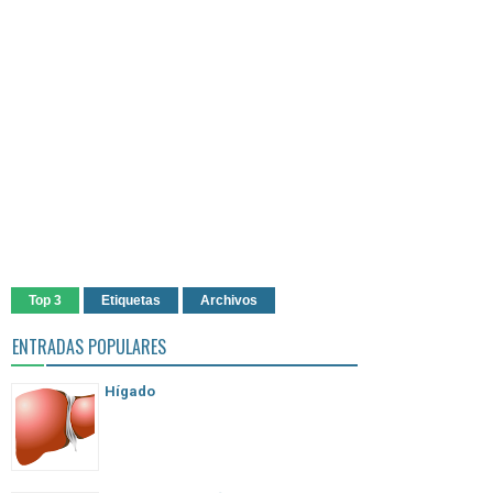
Top 3
Etiquetas
Archivos
ENTRADAS POPULARES
Hígado