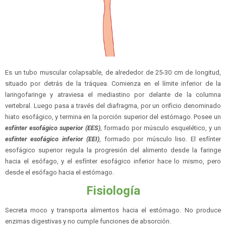
Es un tubo muscular colapsable, de alrededor de 25-30 cm de longitud,
situado por detrás de la tráquea. Comienza en el límite inferior de la
laringofaringe y atraviesa el mediastino por delante de la columna
vertebral. Luego pasa a través del diafragma, por un orificio denominado
hiato esofágico, y termina en la porción superior del estómago. Posee un
esfínter esofágico superior (EES)
, formado por músculo esquelético, y un
esfínter esofágico inferior (EEI)
, formado por músculo liso. El esfínter
esofágico superior regula la progresión del alimento desde la faringe
hacia el esófago, y el esfínter esofágico inferior hace lo mismo, pero
desde el esófago hacia el estómago.
Fisiología
Secreta moco y transporta alimentos hacia el estómago. No produce
enzimas digestivas y no cumple funciones de absorción.