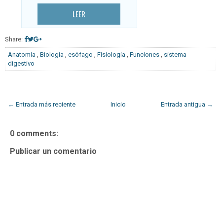
LEER
Share:
Anatomía
,
Biología
,
esófago
,
Fisiología
,
Funciones
,
sistema
digestivo
← Entrada más reciente
Inicio
Entrada antigua →
0 comments:
Publicar un comentario