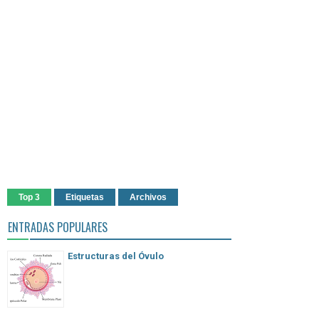
Top 3
Etiquetas
Archivos
ENTRADAS POPULARES
Estructuras del Óvulo