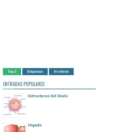
Top 3
Etiquetas
Archivos
ENTRADAS POPULARES
Estructuras del Óvulo
Hígado