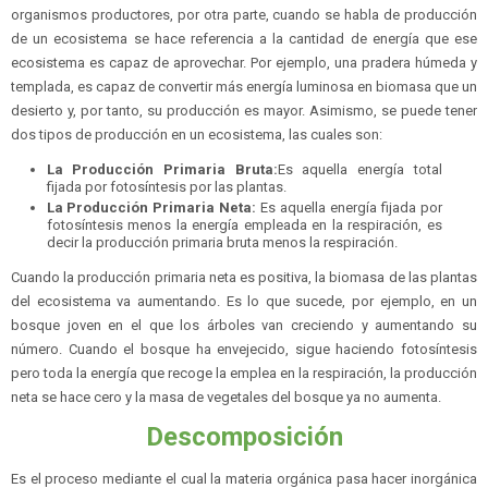
organismos productores, por otra parte, cuando se habla de producción
de un ecosistema se hace referencia a la cantidad de energía que ese
ecosistema es capaz de aprovechar. Por ejemplo, una pradera húmeda y
templada, es capaz de convertir más energía luminosa en biomasa que un
desierto y, por tanto, su producción es mayor. Asimismo, se puede tener
dos tipos de producción en un ecosistema, las cuales son:
La Producción Primaria Bruta:
Es aquella energía total
fijada por fotosíntesis por las plantas.
La Producción Primaria Neta:
Es aquella energía fijada por
fotosíntesis menos la energía empleada en la respiración, es
decir la producción primaria bruta menos la respiración.
Cuando la producción primaria neta es positiva, la biomasa de las plantas
del ecosistema va aumentando. Es lo que sucede, por ejemplo, en un
bosque joven en el que los árboles van creciendo y aumentando su
número. Cuando el bosque ha envejecido, sigue haciendo fotosíntesis
pero toda la energía que recoge la emplea en la respiración, la producción
neta se hace cero y la masa de vegetales del bosque ya no aumenta.
Descomposición
Es el proceso mediante el cual la materia orgánica pasa hacer inorgánica