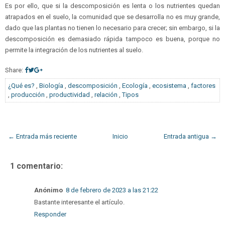
Es por ello, que si la descomposición es lenta o los nutrientes quedan
atrapados en el suelo, la comunidad que se desarrolla no es muy grande,
dado que las plantas no tienen lo necesario para crecer; sin embargo, si la
descomposición es demasiado rápida tampoco es buena, porque no
permite la integración de los nutrientes al suelo.
Share:
¿Qué es?
,
Biología
,
descomposición
,
Ecología
,
ecosistema
,
factores
,
producción
,
productividad
,
relación
,
Tipos
← Entrada más reciente
Inicio
Entrada antigua →
1 comentario:
Anónimo
8 de febrero de 2023 a las 21:22
Bastante interesante el artículo.
Responder