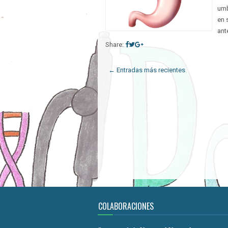
umb
en 
ant
Share:
← Entradas más recientes
COLABORACIONES