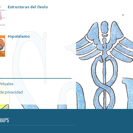
Estructuras del Óvulo
Hipotálamo
irtuales
 de privacidad
MAPS