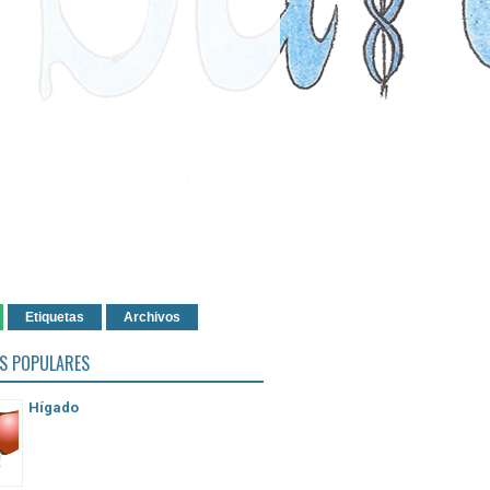
Etiquetas
Archivos
S POPULARES
Hígado