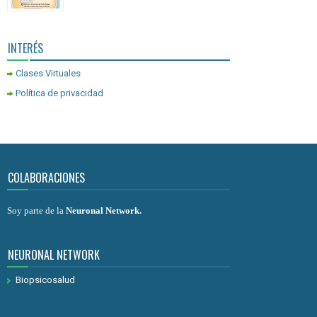
INTERÉS
Clases Virtuales
Política de privacidad
COLABORACIONES
Soy parte de la
Neuronal Network
.
NEURONAL NETWORK
Biopsicosalud