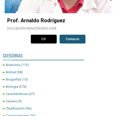
Prof. Arnaldo Rodríguez
EDUCACIÓN MENCIÓN BIOLOGÍA
CV
Contacto
CATEGORIAS
Anatomía
(115)
Animal
(38)
Biografías
(15)
Biología
(276)
Características
(67)
Causas
(9)
Clasificación
(66)
Consecuencias
(16)