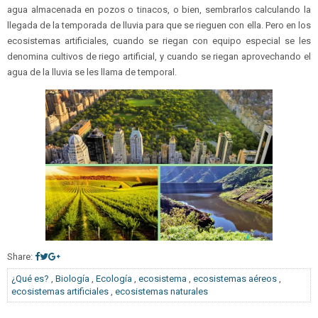
agua almacenada en pozos o tinacos, o bien, sembrarlos calculando la
llegada de la temporada de lluvia para que se rieguen con ella. Pero en los
ecosistemas artificiales, cuando se riegan con equipo especial se les
denomina cultivos de riego artificial, y cuando se riegan aprovechando el
agua de la lluvia se les llama de temporal.
Share:
¿Qué es?
,
Biología
,
Ecología
,
ecosistema
,
ecosistemas aéreos
,
ecosistemas artificiales
,
ecosistemas naturales