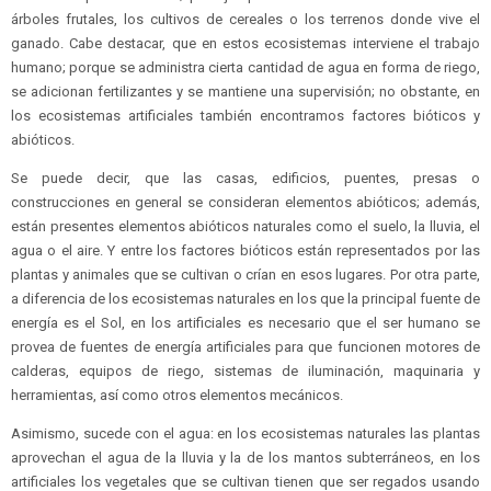
árboles frutales, los cultivos de cereales o los terrenos donde vive el
ganado. Cabe destacar, que en estos ecosistemas interviene el trabajo
humano; porque se administra cierta cantidad de agua en forma de riego,
se adicionan fertilizantes y se mantiene una supervisión; no obstante, en
los ecosistemas artificiales también encontramos factores bióticos y
abióticos.
Se puede decir, que las casas, edificios, puentes, presas o
construcciones en general se consideran elementos abióticos; además,
están presentes elementos abióticos naturales como el suelo, la lluvia, el
agua o el aire. Y entre los factores bióticos están representados por las
plantas y animales que se cultivan o crían en esos lugares. Por otra parte,
a diferencia de los ecosistemas naturales en los que la principal fuente de
energía es el Sol, en los artificiales es necesario que el ser humano se
provea de fuentes de energía artificiales para que funcionen motores de
calderas, equipos de riego, sistemas de iluminación, maquinaria y
herramientas, así como otros elementos mecánicos.
Asimismo, sucede con el agua: en los ecosistemas naturales las plantas
aprovechan el agua de la lluvia y la de los mantos subterráneos, en los
artificiales los vegetales que se cultivan tienen que ser regados usando