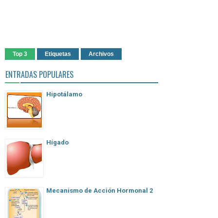
Top 3
Etiquetas
Archivos
ENTRADAS POPULARES
Hipotálamo
Hígado
Mecanismo de Acción Hormonal 2