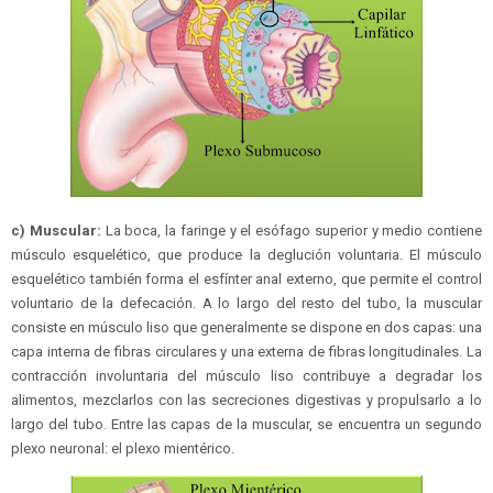
c) Muscular:
La boca, la faringe y el esófago superior y medio contiene
músculo esquelético, que produce la deglución voluntaria. El músculo
esquelético también forma el esfínter anal externo, que permite el control
voluntario de la defecación. A lo largo del resto del tubo, la muscular
consiste en músculo liso que generalmente se dispone en dos capas: una
capa interna de fibras circulares y una externa de fibras longitudinales. La
contracción involuntaria del músculo liso contribuye a degradar los
alimentos, mezclarlos con las secreciones digestivas y propulsarlo a lo
largo del tubo. Entre las capas de la muscular, se encuentra un segundo
plexo neuronal: el plexo mientérico.