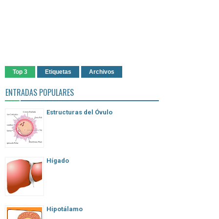
Top 3
Etiquetas
Archivos
ENTRADAS POPULARES
Estructuras del Óvulo
Hígado
Hipotálamo