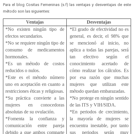
Para el blog Cositas Femeninas (s.f) las ventajas y desventajas de este
método son las siguientes:
Ventajas
Desventajas
*No existen ningún tipo de
*El grado de efectividad no es
efectos secundarios.
general, es decir, el 98% que
*No se requiere ningún tipo de
se mencionó al inicio, no
consumo de medicamentos
aplica a todas las parejas, será
hormonales.
tan efectivo según el
*Es un método de costos
conocimiento acertado de
reducidos o nulos.
cómo realizar los cálculos. Es
*Este es el método número
por esa razón que muchas
uno en aceptación en cuanto a
mujeres que utilizan este
restricciones éticas y religiosas.
método quedan embarazadas.
*Su práctica convierte a las
*No protege en ningún sentido
mujeres en conocedoras
de las ITS y VIH/SIDA.
absolutas de su ovulación.
*En periodos de crecimiento,
*Fomenta la confianza y
la mayoría de mujeres se
comunicación entre pareja
encuentra inestable, por tanto
debido a que ambos comparte
sus periodos serán muy