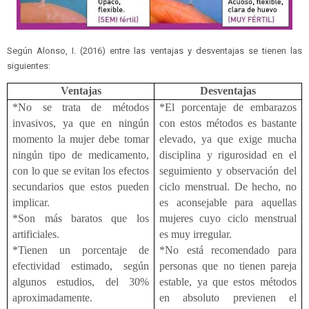
Según Alonso, I. (2016) entre las ventajas y desventajas se tienen las
siguientes:
Ventajas
Desventajas
*No se trata de métodos
*El porcentaje de embarazos
invasivos, ya que en ningún
con estos métodos es bastante
momento la mujer debe tomar
elevado, ya que exige mucha
ningún tipo de medicamento,
disciplina y rigurosidad en el
con lo que se evitan los efectos
seguimiento y observación del
secundarios que estos pueden
ciclo menstrual. De hecho, no
implicar.
es aconsejable para aquellas
*Son más baratos que los
mujeres cuyo ciclo menstrual
artificiales.
es muy irregular.
*Tienen un porcentaje de
*No está recomendado para
efectividad estimado, según
personas que no tienen pareja
algunos estudios, del 30%
estable, ya que estos métodos
aproximadamente.
en absoluto previenen el