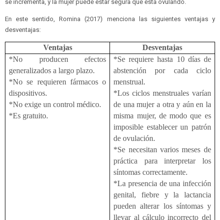
se incrementa, y la mujer puede estar segura que está ovulando.
En este sentido, Romina (2017) menciona las siguientes ventajas y
desventajas:
Ventajas
Desventajas
*No producen efectos
*Se requiere hasta 10 días de
generalizados a largo plazo.
abstención por cada ciclo
*No se requieren fármacos o
menstrual.
dispositivos.
*Los ciclos menstruales varían
*No exige un control médico.
de una mujer a otra y aún en la
*Es gratuito.
misma mujer, de modo que es
imposible establecer un patrón
de ovulación.
*Se necesitan varios meses de
práctica para interpretar los
síntomas correctamente.
*La presencia de una infección
genital, fiebre y la lactancia
pueden alterar los síntomas y
llevar al cálculo incorrecto del