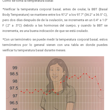
Cómo se toma la temperatura basal:
*Verificar la temperatura corporal basal; antes de ovular, la BBT (Basal
Body Temperature) se mantiene entre los 97.2° a los 97.7° (36.2° a 36.5° C),
pero dos días después de de la ovulación, se incrementa en un 0.4° a 1.0°
F (.2° a .5°C) debido a las hormonas del cuerpo; y cuando la BBT se
incrementa, es una buena indicación de que se está ovulado.
*Con un termómetro se puede medir la temperatura corporal basal; estos
termómetros por lo general vienen con una tabla en donde puedes
verificar tu temperatura basal durante meses.