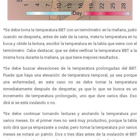
*Se debe toma la temperatura BBT con un termómetro en la mañana, justo
cuando se despierta, antes de salir de la cama, mete tu temperatura en tu
boca y obtén la lectura, escribir la temperatura en la tabla que viene con el
termómetro. Cabe destacar, que se debe verificar la temperatura BBT a la
misma hora durante la mañana, ya que tiene mejores resultados.
*Se debe buscar elevaciones de la temperatura prolongadas del BBT.
Puede que haya una elevación de temperatura temporal, ya sea porque
una enfermedad, en este caso no se debe tomar la temperatura
inmediatamente después de despertar, ya que lo que se busca es un
incremento de temperatura prolongado, uno que dure varios días. Eso
dirá si se está ovulando o no.
*Se debe continuar tomando lecturas y anotando la temperatura por
varios meses. En el primer mes no será muy productivo, porque la tabla
solo dirá que ya empezaste a ovular, pero tomar la temperatura por varios
meses se notará un patrón. Dos o tres días antes de la ovulación el BBT