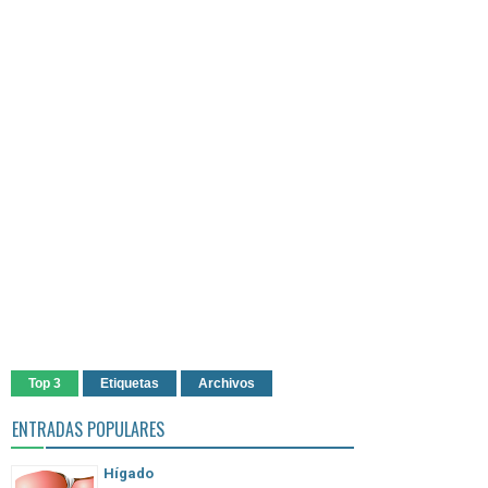
Top 3
Etiquetas
Archivos
ENTRADAS POPULARES
Hígado