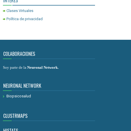
INTERÉS
Clases Virtuales
Política de privacidad
COLABORACIONES
Soy parte de la
Neuronal Network
.
NEURONAL NETWORK
Biopsicosalud
CLUSTRMAPS
HISTATS