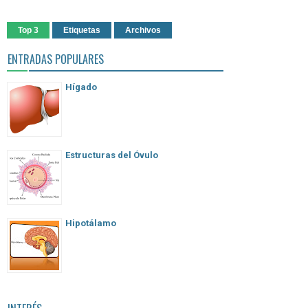
Top 3
Etiquetas
Archivos
ENTRADAS POPULARES
Hígado
Estructuras del Óvulo
Hipotálamo