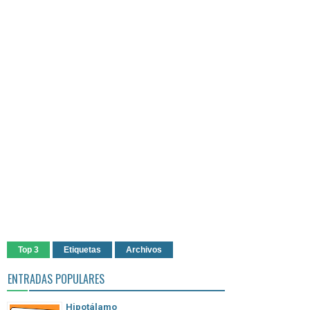
Top 3
Etiquetas
Archivos
ENTRADAS POPULARES
Hipotálamo