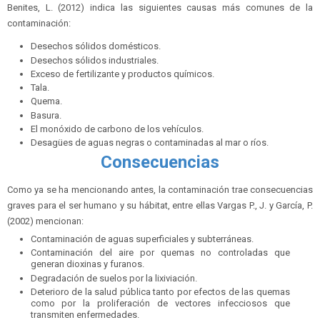
Benites, L. (2012) indica las siguientes causas más comunes de la
contaminación:
Desechos sólidos domésticos.
Desechos sólidos industriales.
Exceso de fertilizante y productos químicos.
Tala.
Quema.
Basura.
El monóxido de carbono de los vehículos.
Desagües de aguas negras o contaminadas al mar o ríos.
Consecuencias
Como ya se ha mencionando antes, la contaminación trae consecuencias
graves para el ser humano y su hábitat, entre ellas Vargas P., J. y García, P.
(2002) mencionan:
Contaminación de aguas superficiales y subterráneas.
Contaminación del aire por quemas no controladas que
generan dioxinas y furanos.
Degradación de suelos por la lixiviación.
Deterioro de la salud pública tanto por efectos de las quemas
como por la proliferación de vectores infecciosos que
transmiten enfermedades.