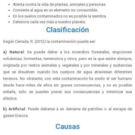
Atenta contra la vida de plantas, animales y personas.
Convierte al agua en un elemento no consumible.
En los suelos contaminados no es posible la siembra.
Deteriora cada vez más a nuestro planeta.
Clasificación
Según Cerrada, R. (2012) la contaminación puede ser:
a) Natural:
Se puede deber a los incendios forestales, erupciones
volcánicas, tormentas, terremotos y otros, pero es la que existe siempre,
originada por restos animales y vegetales y por minerales y sustancias
que se disuelven cuando los cuerpos de agua atraviesan diferentes
terrenos. No obstante, con esta contaminación ha vivido el ser humano
desde hace miles de años sin graves consecuencias, y no es posible
evitarla, sólo se pueden prever sus consecuencias y minimizar sus
efectos.
b) Artificial:
Puede deberse a un derrame de petróleo o al escape de
gases tóxicos.
Causas