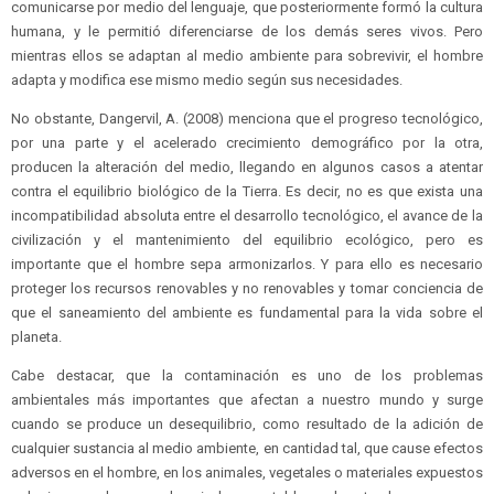
comunicarse por medio del lenguaje, que posteriormente formó la cultura
humana, y le permitió diferenciarse de los demás seres vivos. Pero
mientras ellos se adaptan al medio ambiente para sobrevivir, el hombre
adapta y modifica ese mismo medio según sus necesidades.
No obstante, Dangervil, A. (2008) menciona que el progreso tecnológico,
por una parte y el acelerado crecimiento demográfico por la otra,
producen la alteración del medio, llegando en algunos casos a atentar
contra el equilibrio biológico de la Tierra. Es decir, no es que exista una
incompatibilidad absoluta entre el desarrollo tecnológico, el avance de la
civilización y el mantenimiento del equilibrio ecológico, pero es
importante que el hombre sepa armonizarlos. Y para ello es necesario
proteger los recursos renovables y no renovables y tomar conciencia de
que el saneamiento del ambiente es fundamental para la vida sobre el
planeta.
Cabe destacar, que la contaminación es uno de los problemas
ambientales más importantes que afectan a nuestro mundo y surge
cuando se produce un desequilibrio, como resultado de la adición de
cualquier sustancia al medio ambiente, en cantidad tal, que cause efectos
adversos en el hombre, en los animales, vegetales o materiales expuestos