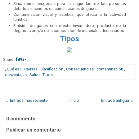
Situaciones riesgosas para la seguridad de las personas
debido a incendios o acumulaciones de gases.
Contaminación visual y estética, que afecta a la actividad
turística.
Emisión de gases con efecto invernadero, producto de la
degradación y/o de la combustión de materiales desechados.
Tipos
Share:
¿Qué es?
,
Causas
,
Clasificación
,
Consecuencias
,
contaminación
,
desventajas
,
Salud
,
Tipos
← Entrada más reciente
Inicio
Entrada antigua →
0 comments:
Publicar un comentario