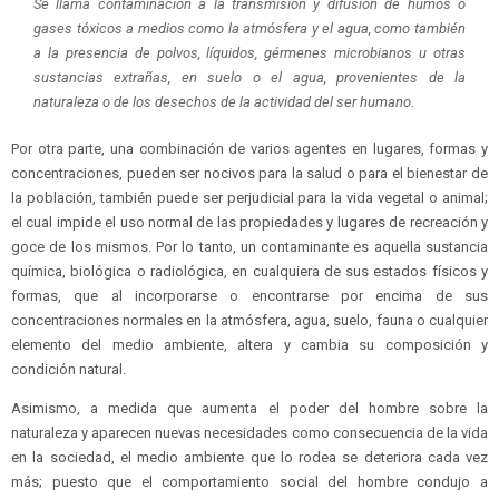
Se llama contaminación a la transmisión y difusión de humos o
gases tóxicos a medios como la atmósfera y el agua, como también
a la presencia de polvos, líquidos, gérmenes microbianos u otras
sustancias extrañas, en suelo o el agua, provenientes de la
naturaleza o de los desechos de la actividad del ser humano.
Por otra parte, una combinación de varios agentes en lugares, formas y
concentraciones, pueden ser nocivos para la salud o para el bienestar de
la población, también puede ser perjudicial para la vida vegetal o animal;
el cual impide el uso normal de las propiedades y lugares de recreación y
goce de los mismos. Por lo tanto, un contaminante es aquella sustancia
química, biológica o radiológica, en cualquiera de sus estados físicos y
formas, que al incorporarse o encontrarse por encima de sus
concentraciones normales en la atmósfera, agua, suelo, fauna o cualquier
elemento del medio ambiente, altera y cambia su composición y
condición natural.
Asimismo, a medida que aumenta el poder del hombre sobre la
naturaleza y aparecen nuevas necesidades como consecuencia de la vida
en la sociedad, el medio ambiente que lo rodea se deteriora cada vez
más; puesto que el comportamiento social del hombre condujo a