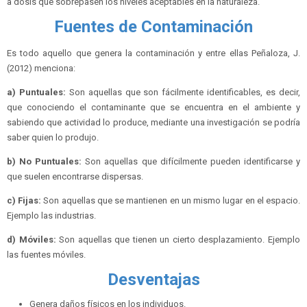
a dosis que sobrepasen los niveles aceptables en la naturaleza.
Fuentes de Contaminación
Es todo aquello que genera la contaminación y entre ellas Peñaloza, J.
(2012) menciona:
a) Puntuales:
Son aquellas que son fácilmente identificables, es decir,
que conociendo el contaminante que se encuentra en el ambiente y
sabiendo que actividad lo produce, mediante una investigación se podría
saber quien lo produjo.
b) No Puntuales:
Son aquellas que difícilmente pueden identificarse y
que suelen encontrarse dispersas.
c) Fijas:
Son aquellas que se mantienen en un mismo lugar en el espacio.
Ejemplo las industrias.
d) Móviles:
Son aquellas que tienen un cierto desplazamiento. Ejemplo
las fuentes móviles.
Desventajas
Genera daños físicos en los individuos.