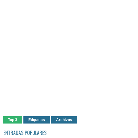
Top 3
Etiquetas
Archivos
ENTRADAS POPULARES