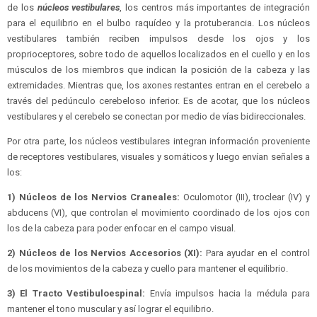
de los
núcleos vestibulares
, los centros más importantes de integración
para el equilibrio en el bulbo raquídeo y la protuberancia. Los núcleos
vestibulares también reciben impulsos desde los ojos y los
proprioceptores, sobre todo de aquellos localizados en el cuello y en los
músculos de los miembros que indican la posición de la cabeza y las
extremidades. Mientras que, los axones restantes entran en el cerebelo a
través del pedúnculo cerebeloso inferior. Es de acotar, que los núcleos
vestibulares y el cerebelo se conectan por medio de vías bidireccionales.
Por otra parte, los núcleos vestibulares integran información proveniente
de receptores vestibulares, visuales y somáticos y luego envían señales a
los:
1) Núcleos de los Nervios Craneales:
Oculomotor (III), troclear (IV) y
abducens (VI), que controlan el movimiento coordinado de los ojos con
los de la cabeza para poder enfocar en el campo visual.
2) Núcleos de los Nervios Accesorios (XI):
Para ayudar en el control
de los movimientos de la cabeza y cuello para mantener el equilibrio.
3) El Tracto Vestibuloespinal:
Envía impulsos hacia la médula para
mantener el tono muscular y así lograr el equilibrio.