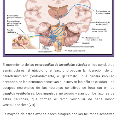
El movimiento de las
estereocilias de las células ciliadas
en los conductos
semicirculares, el utrículo o el sáculo provocan la liberación de un
neurotransmisor (probablemente, el glutamato), que genera impulso
nerviosos en las neuronas sensitivas que inervan las células ciliadas. Los
cuerpos neuronales de las neuronas sensitivas se localizan en los
ganglios vestibulares
. Los impulsos nerviosos viajan por los axones de
estas neuronas, que forman el ramo vestibular de cada nervio
vestibulococlear (VIII).
La mayoría de estos axones hacen sinapsis con las neuronas sensitivas