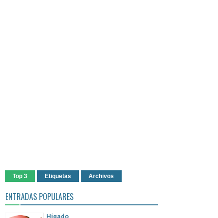
Top 3
Etiquetas
Archivos
ENTRADAS POPULARES
Hígado