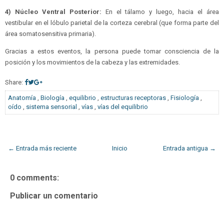
4) Núcleo Ventral Posterior:
En el tálamo y luego, hacia el área
vestibular en el lóbulo parietal de la corteza cerebral (que forma parte del
área somatosensitiva primaria).
Gracias a estos eventos, la persona puede tomar consciencia de la
posición y los movimientos de la cabeza y las extremidades.
Share:
Anatomía
,
Biología
,
equilibrio
,
estructuras receptoras
,
Fisiología
,
oído
,
sistema sensorial
,
vías
,
vías del equilibrio
← Entrada más reciente
Inicio
Entrada antigua →
0 comments:
Publicar un comentario