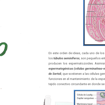
En este orden de ideas, cada uno de los
los
túbulos seminíferos
, son pequeños ent
producen los espermatozoides. Asimism
espermatogénicas (
células germinativas-
e
de Sertoli
, que sostienen a las células ger
funciones en el mantenimiento de la espe
tejido conectivo circundante en donde se