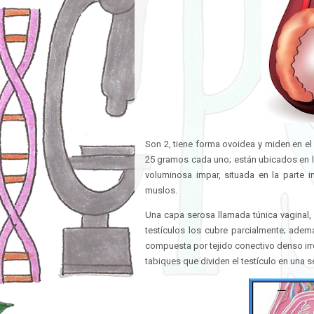
Son 2, tiene forma ovoidea y miden en el
25 gramos cada uno; están ubicados en l
voluminosa impar, situada en la parte i
muslos.
Una capa serosa llamada túnica vaginal,
testículos los cubre parcialmente; adem
compuesta por tejido conectivo denso irreg
tabiques que dividen el testículo en una 