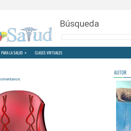
Búsqueda
»
 PARA LA SALUD
CLASES VIRTUALES
AUTOR
comentarios: