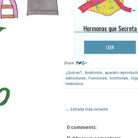
Hormonas que Secreta
LEER
Share:
¿Qué es?
,
Anatomía
,
aparato reproduct
estructuras
,
Funciones
,
hormonas
,
órg
testículos
← Entrada más reciente
0 comments: