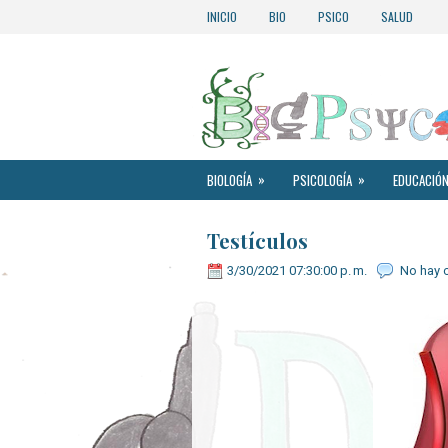
INICIO
BIO
PSICO
SALUD
»
»
BIOLOGÍA
PSICOLOGÍA
EDUCACIÓN
Testículos
3/30/2021 07:30:00 p. m.
No hay 