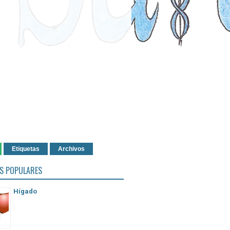
Etiquetas
Archivos
S POPULARES
Hígado