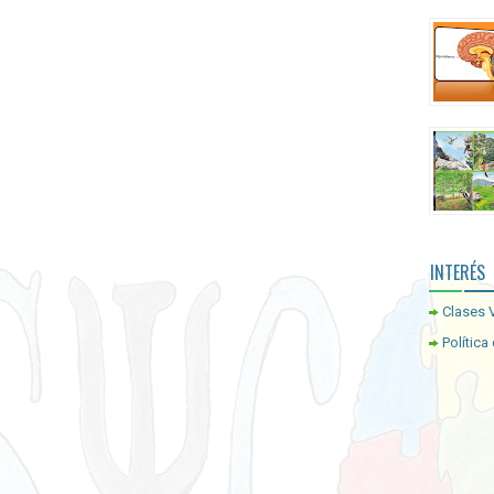
INTERÉS
Clases V
Política