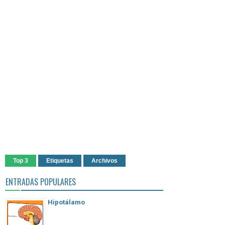
Top 3
Etiquetas
Archivos
ENTRADAS POPULARES
Hipotálamo