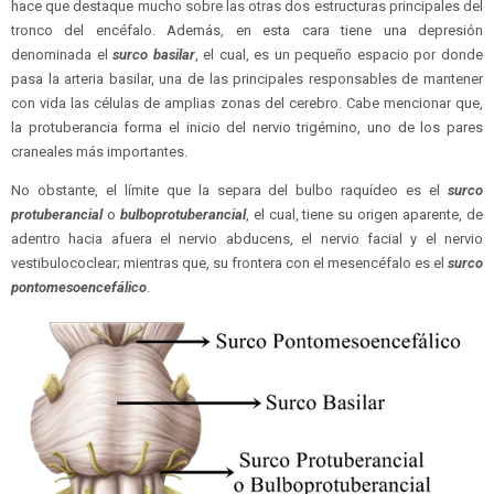
hace que destaque mucho sobre las otras dos estructuras principales del
tronco del encéfalo. Además, en esta cara tiene una depresión
denominada el
surco basilar
, el cual, es un pequeño espacio por donde
pasa la arteria basilar, una de las principales responsables de mantener
con vida las células de amplias zonas del cerebro. Cabe mencionar que,
la protuberancia forma el inicio del nervio trigémino, uno de los pares
craneales más importantes.
No obstante, el límite que la separa del bulbo raquídeo es el
surco
protuberancial
o
bulboprotuberancial
, el cual, tiene su origen aparente, de
adentro hacia afuera el nervio abducens, el nervio facial y el nervio
vestibulococlear; mientras que, su frontera con el mesencéfalo es el
surco
pontomesoencefálico
.