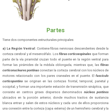
Partes
Tiene dos componentes estructurales principales:
a) La Región Ventral:
Contiene fibras nerviosas descendentes desde la
corteza cerebral y el mesencéfalo. Los
fibras corticoespinales
que forman
parte de la vía piramidal cruzan todo el puente en la región ventral para
formar las pirámides de la médula oblongada; mientras que, las
fibras
corticonucleares pontinas
conectan la corteza cerebral con los núcleos de
motores relacionado con los pares craneales en el puente. El
fascículo
corticopontino
se originan en las cortezas frontal, temporal, parietal y
occipital; y forman una importante estación de transmisión sináptica, que
consiste en centros grises dispersos denominados
núcleos pontinos
ubicados en la porción anterior, donde muchos tractos de sustancia
blanca entran y salen de estos núcleos y cada uno de ellos proporciona
una conexión entre la corteza (capa externa) de un hemisferio cerebral y la