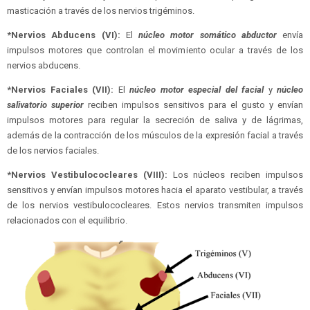
masticación a través de los nervios trigéminos.
*Nervios Abducens (VI):
El
núcleo motor somático abductor
envía
impulsos motores que controlan el movimiento ocular a través de los
nervios abducens.
*Nervios Faciales (VII):
El
núcleo motor especial del facial
y
núcleo
salivatorio superior
reciben impulsos sensitivos para el gusto y envían
impulsos motores para regular la secreción de saliva y de lágrimas,
además de la contracción de los músculos de la expresión facial a través
de los nervios faciales.
*Nervios Vestibulococleares (VIII):
Los núcleos reciben impulsos
sensitivos y envían impulsos motores hacia el aparato vestibular, a través
de los nervios vestibulococleares. Estos nervios transmiten impulsos
relacionados con el equilibrio.