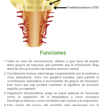
Funciones
Tiene un nexo de comunicación, debido a que, hace de puente
entre grupos de neuronas que permiten que la información fluya
entre las dos porciones del sistema nervioso central.
Coordinación motora, este trabaja conjuntamente con el cerebelo y
otras estructuras, como los ganglios basales, para permitir la
coordinación automática e inconsciente de grupos de músculos.
Esto hace que sea posible mantener el equilibrio en posición
erguida, por ejemplo.
Regulación homeostática, juega un papel esencial en funciones
como la regulación de la temperatura y otros procesos
fisiológicos básicos, como los latidos del corazón y la respiración.
Esta región del tronco del encéfalo está atravesada por la