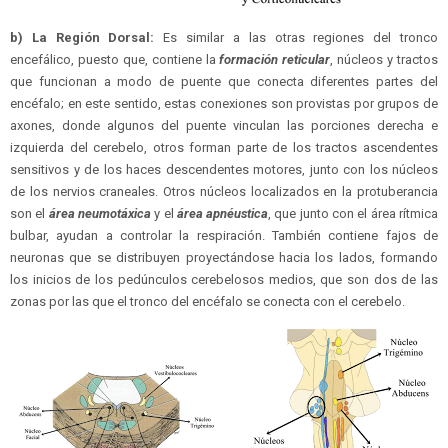
b) La Región Dorsal:
Es similar a las otras regiones del tronco
encefálico, puesto que, contiene la
formación reticular
, núcleos y tractos
que funcionan a modo de puente que conecta diferentes partes del
encéfalo; en este sentido, estas conexiones son provistas por grupos de
axones, donde algunos del puente vinculan las porciones derecha e
izquierda del cerebelo, otros forman parte de los tractos ascendentes
sensitivos y de los haces descendentes motores, junto con los núcleos
de los nervios craneales. Otros núcleos localizados en la protuberancia
son el
área neumotáxica
y el
área apnéustica
, que junto con el área rítmica
bulbar, ayudan a controlar la respiración. También contiene fajos de
neuronas que se distribuyen proyectándose hacia los lados, formando
los inicios de los pedúnculos cerebelosos medios, que son dos de las
zonas por las que el tronco del encéfalo se conecta con el cerebelo.