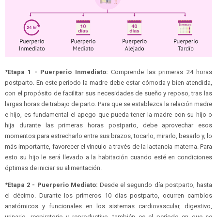
*Etapa 1 - Puerperio Inmediato:
Comprende las primeras 24 horas
postparto. En este período la madre debe estar cómoda y bien atendida,
con el propósito de facilitar sus necesidades de sueño y reposo, tras las
largas horas de trabajo de parto. Para que se establezca la relación madre
e hijo, es fundamental el apego que pueda tener la madre con su hijo o
hija durante las primeras horas postparto, debe aprovechar esos
momentos para estrecharlo entre sus brazos, tocarlo, mirarlo, besarlo y, lo
más importante, favorecer el vínculo a través de la lactancia materna. Para
esto su hijo le será llevado a la habitación cuando esté en condiciones
óptimas de iniciar su alimentación.
*Etapa 2 - Puerperio Mediato:
Desde el segundo día postparto, hasta
el décimo. Durante los primeros 10 días postparto, ocurren cambios
anatómicos y funcionales en los sistemas cardiovascular, digestivo,
urinario, respiratorio y reproductivo, también es el período en que se