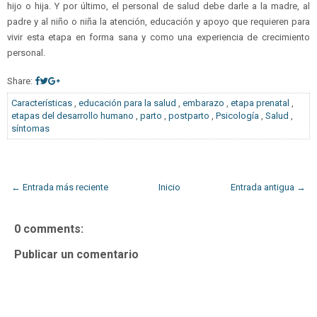
hijo o hija. Y por último, el personal de salud debe darle a la madre, al
padre y al niño o niña la atención, educación y apoyo que requieren para
vivir esta etapa en forma sana y como una experiencia de crecimiento
personal.
Share:
Características
,
educación para la salud
,
embarazo
,
etapa prenatal
,
etapas del desarrollo humano
,
parto
,
postparto
,
Psicología
,
Salud
,
síntomas
← Entrada más reciente
Inicio
Entrada antigua →
0 comments:
Publicar un comentario