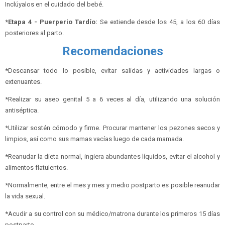
Inclúyalos en el cuidado del bebé.
*Etapa 4 - Puerperio Tardío:
Se extiende desde los 45, a los 60 días
posteriores al parto.
Recomendaciones
*Descansar todo lo posible, evitar salidas y actividades largas o
extenuantes.
*Realizar su aseo genital 5 a 6 veces al día, utilizando una solución
antiséptica.
*Utilizar sostén cómodo y firme. Procurar mantener los pezones secos y
limpios, así como sus mamas vacías luego de cada mamada.
*Reanudar la dieta normal, ingiera abundantes líquidos, evitar el alcohol y
alimentos flatulentos.
*Normalmente, entre el mes y mes y medio postparto es posible reanudar
la vida sexual.
*Acudir a su control con su médico/matrona durante los primeros 15 días
postparto.