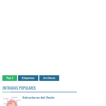
Top 3
Etiquetas
Archivos
ENTRADAS POPULARES
Estructuras del Óvulo