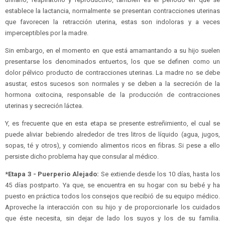
establece la lactancia, normalmente se presentan contracciones uterinas
que favorecen la retracción uterina, estas son indoloras y a veces
imperceptibles por la madre.
Sin embargo, en el momento en que está amamantando a su hijo suelen
presentarse los denominados entuertos, los que se definen como un
dolor pélvico producto de contracciones uterinas. La madre no se debe
asustar, estos sucesos son normales y se deben a la secreción de la
hormona oxitocina, responsable de la producción de contracciones
uterinas y secreción láctea.
Y, es frecuente que en esta etapa se presente estreñimiento, el cual se
puede aliviar bebiendo alrededor de tres litros de líquido (agua, jugos,
sopas, té y otros), y comiendo alimentos ricos en fibras. Si pese a ello
persiste dicho problema hay que consular al médico.
*Etapa 3 - Puerperio Alejado:
Se extiende desde los 10 días, hasta los
45 días postparto. Ya que, se encuentra en su hogar con su bebé y ha
puesto en práctica todos los consejos que recibió de su equipo médico.
Aproveche la interacción con su hijo y de proporcionarle los cuidados
que éste necesita, sin dejar de lado los suyos y los de su familia.