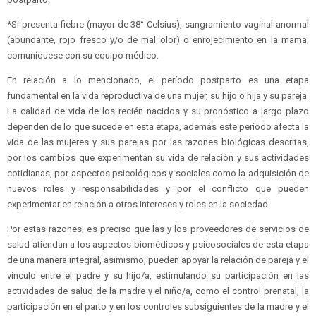
*Si presenta fiebre (mayor de 38° Celsius), sangramiento vaginal anormal
(abundante, rojo fresco y/o de mal olor) o enrojecimiento en la mama,
comuníquese con su equipo médico.
En relación a lo mencionado, el período postparto es una etapa
fundamental en la vida reproductiva de una mujer, su hijo o hija y su pareja.
La calidad de vida de los recién nacidos y su pronóstico a largo plazo
dependen de lo que sucede en esta etapa, además este período afecta la
vida de las mujeres y sus parejas por las razones biológicas descritas,
por los cambios que experimentan su vida de relación y sus actividades
cotidianas, por aspectos psicológicos y sociales como la adquisición de
nuevos roles y responsabilidades y por el conflicto que pueden
experimentar en relación a otros intereses y roles en la sociedad.
Por estas razones, es preciso que las y los proveedores de servicios de
salud atiendan a los aspectos biomédicos y psicosociales de esta etapa
de una manera integral, asimismo, pueden apoyar la relación de pareja y el
vínculo entre el padre y su hijo/a, estimulando su participación en las
actividades de salud de la madre y el niño/a, como el control prenatal, la
participación en el parto y en los controles subsiguientes de la madre y el