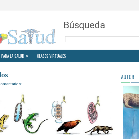
Búsqueda
»
 PARA LA SALUD
CLASES VIRTUALES
dos
AUTOR
comentarios: