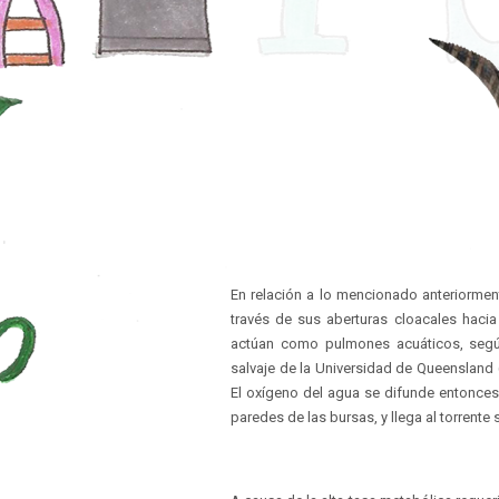
En relación a lo mencionado anteriormen
través de sus aberturas cloacales ha
actúan como pulmones acuáticos, según 
salvaje de la Universidad de Queensland 
El oxígeno del agua se difunde entonces
paredes de las bursas, y llega al torrente