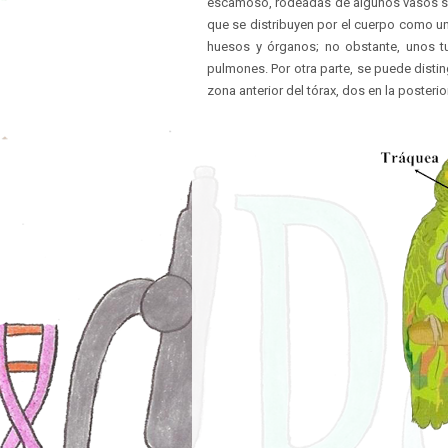
escamoso, rodeadas de algunos vasos sa
que se distribuyen por el cuerpo como u
huesos y órganos; no obstante, unos 
pulmones. Por otra parte, se puede disting
zona anterior del tórax, dos en la posteri