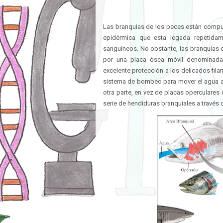
Las branquias de los peces están compu
epidérmica que esta legada repetidam
sanguíneos. No obstante, las branquias es
por una placa ósea móvil denominada 
excelente protección a los delicados fila
sistema de bombeo para mover el agua a tr
otra parte, en vez de placas operculare
serie de hendiduras branquiales a través d