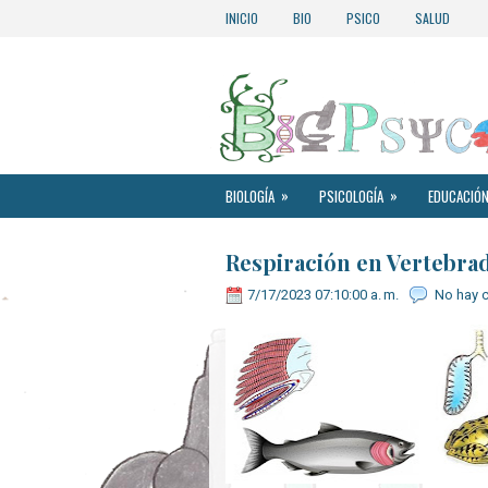
INICIO
BIO
PSICO
SALUD
»
»
BIOLOGÍA
PSICOLOGÍA
EDUCACIÓN
Respiración en Vertebra
7/17/2023 07:10:00 a. m.
No hay 