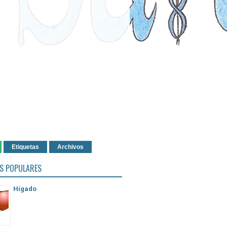
Etiquetas
Archivos
S POPULARES
Hígado