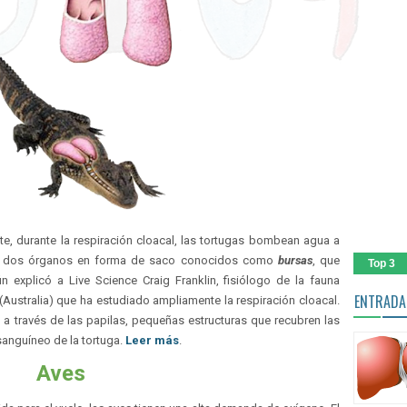
te, durante la respiración cloacal, las tortugas bombean agua a
cia dos órganos en forma de saco conocidos como
bursas
, que
Top 3
explicó a Live Science Craig Franklin, fisiólogo de la fauna
ENTRADA
(Australia) que ha estudiado ampliamente la respiración cloacal.
 a través de las papilas, pequeñas estructuras que recubren las
 sanguíneo de la tortuga.
Leer más
.
Aves