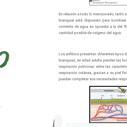
En relación a todo lo mencionado, tanto
branquial está dispuesto para bombear
corriente de agua es opuesta a la del f
cantidad posible de oxígeno del agua.
Los anfibios presentan diferentes tipos de 
branquias, en edad adulta pierden las b
respiración pulmonar; entre las caracte
respiración cutánea, gracias a su piel 
pueden completar sus necesidades respir