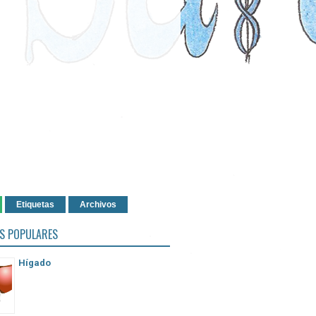
Etiquetas
Archivos
S POPULARES
Hígado