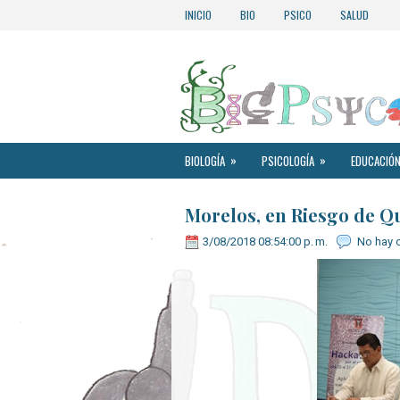
INICIO
BIO
PSICO
SALUD
»
»
BIOLOGÍA
PSICOLOGÍA
EDUCACIÓN
Morelos, en Riesgo de Q
3/08/2018 08:54:00 p. m.
No hay 