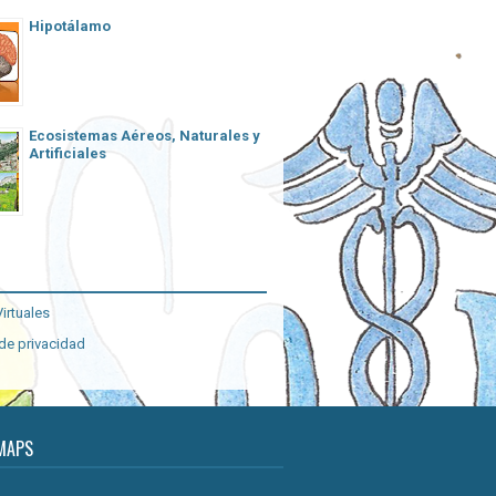
Hipotálamo
Ecosistemas Aéreos, Naturales y
Artificiales
irtuales
 de privacidad
MAPS