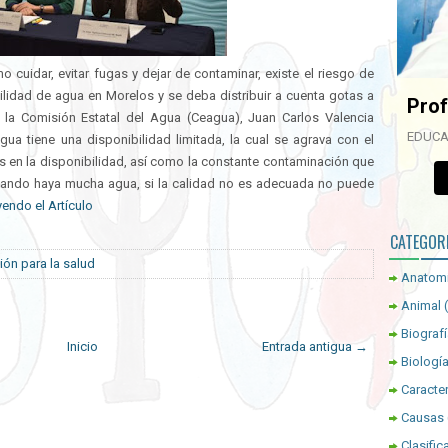
cuidar, evitar fugas y dejar de contaminar, existe el riesgo de
lidad de agua en Morelos y se deba distribuir a cuenta gotas a
Prof
e la Comisión Estatal del Agua (Ceagua), Juan Carlos Valencia
EDUCA
gua tiene una disponibilidad limitada, la cual se agrava con el
s en la disponibilidad, así como la constante contaminación que
 cuando haya mucha agua, si la calidad no es adecuada no puede
endo el Artículo
CATEGOR
ón para la salud
Anatom
Animal
Biograf
Inicio
Entrada antigua →
Biologí
Caracter
Causas
Clasific