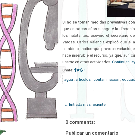
Si no se toman medidas preventivas como 
que en pocos años se agote la disponibi
los habitantes, aseveró el secretario d
Vargas. Carlos Valencia explicó que el a
cambio climático que provoca variacione
hace inservible el recurso, ya que, aun
usarse en otras actividades.
Continuar Ley
Share:
agua
,
artículos
,
contaminación
,
educaci
← Entrada más reciente
0 comments:
Publicar un comentario