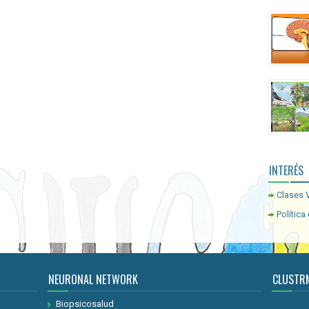
INTERÉS
Clases V
Política
NEURONAL NETWORK
CLUSTR
Biopsicosalud